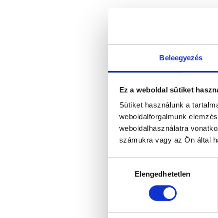
Beleegyezés
Ez a weboldal sütiket haszn
Sütiket használunk a tartal
weboldalforgalmunk elemzésé
weboldalhasználatra vonatko
számukra vagy az Ön által ha
Hozzájárulás
Elengedhetetlen
kiválasztása