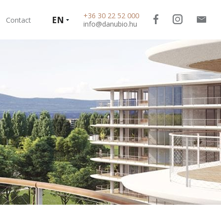
+36 30 22 52 000
EN
Contact
info@danubio.hu