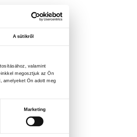
A sütikről
tosításához, valamint
einkkel megosztjuk az Ön
l, amelyeket Ön adott meg
Marketing