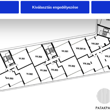
Kiválasztás engedélyezése