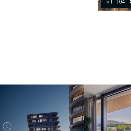
VIII. 104
- 