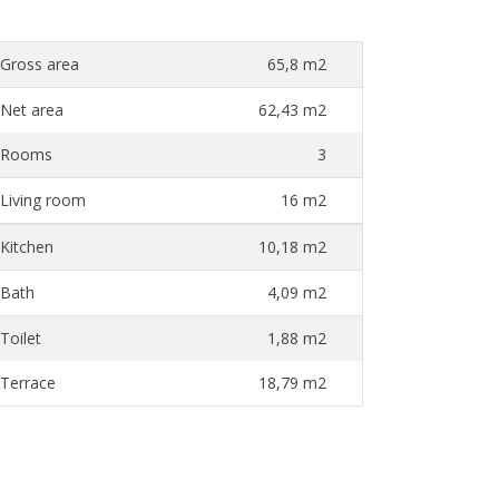
Gross area
65,8 m2
Net area
62,43 m2
Rooms
3
Living room
16 m2
Kitchen
10,18 m2
Bath
4,09 m2
Toilet
1,88 m2
Terrace
18,79 m2