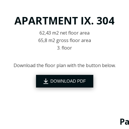
APARTMENT IX. 304
62,43 m2 net floor area
65,8 m2 gross floor area
3. floor
Download the floor plan with the button below.
DOWNLOAD PDF
P