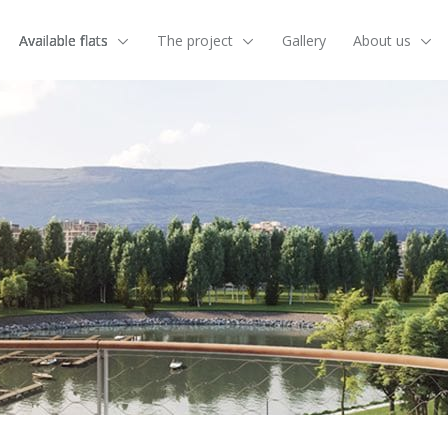
Available flats
The project
Gallery
About us