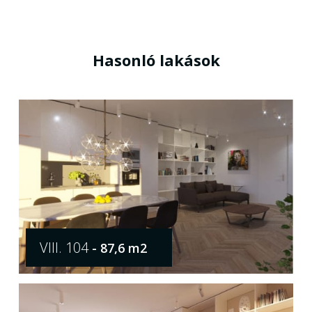
Hasonló lakások
VIII. 104
- 87,6 m2