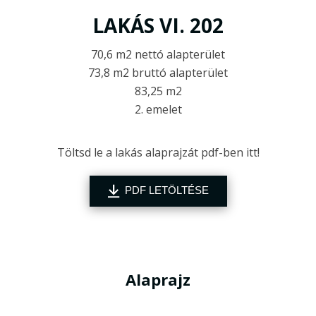
LAKÁS VI. 202
70,6 m2 nettó alapterület
73,8 m2 bruttó alapterület
83,25 m2
2. emelet
Töltsd le a lakás alaprajzát pdf-ben itt!
PDF LETÖLTÉSE
Alaprajz