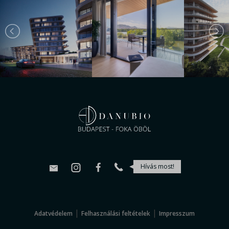
Hívás most!
|
|
Adatvédelem
Felhasználási feltételek
Impresszum