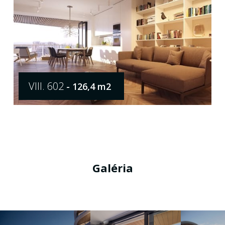
VIII. 602
- 126,4 m2
Galéria