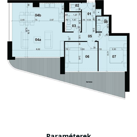
Paraméterek