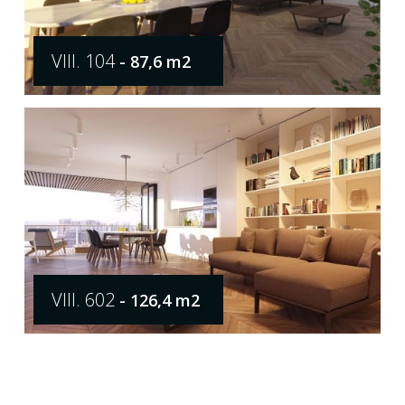
VIII. 104
- 87,6 m2
VIII. 602
- 126,4 m2