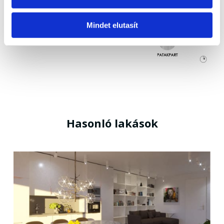
Mindet elutasít
Hasonló lakások