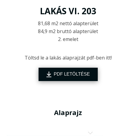
LAKÁS VI. 203
81,68 m2 nettó alapterület
84,9 m2 bruttó alapterület
2. emelet
Töltsd le a lakás alaprajzát pdf-ben itt!
PDF LETÖLTÉSE
Alaprajz