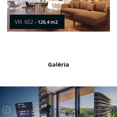
VIII. 602
- 126,4 m2
Galéria