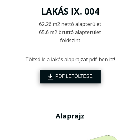
LAKÁS IX. 004
62,26 m2 nettó alapterület
65,6 m2 bruttó alapterület
földszint
Töltsd le a lakás alaprajzát pdf-ben itt!
PDF LETÖLTÉSE
Alaprajz