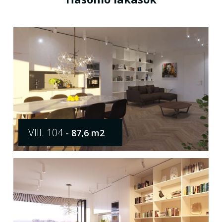
VIII. 104
- 87,6 m2