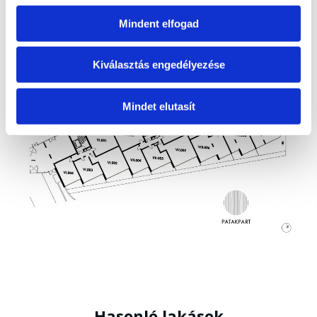
Mindent elfogad
Kiválasztás engedélyezése
Mindet elutasít
Hasonló lakások