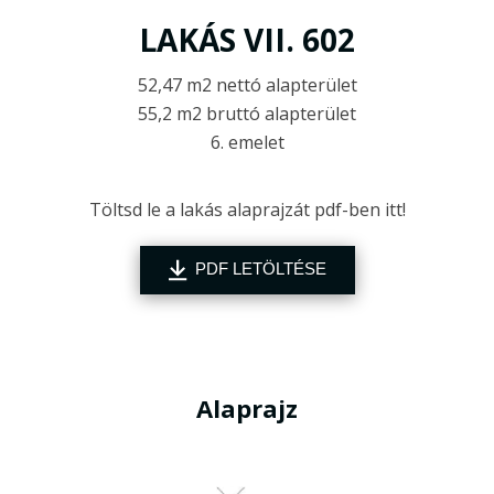
LAKÁS VII. 602
52,47 m2 nettó alapterület
55,2 m2 bruttó alapterület
6. emelet
Töltsd le a lakás alaprajzát pdf-ben itt!
PDF LETÖLTÉSE
Alaprajz