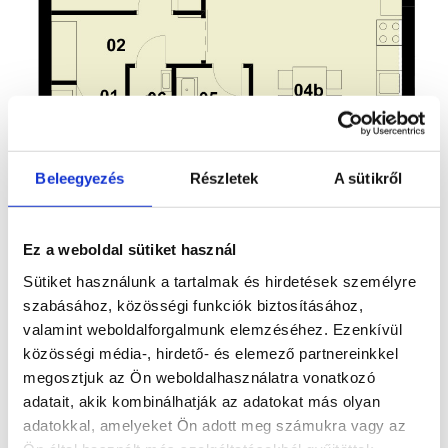
Beleegyezés
Részletek
A sütikről
Ez a weboldal sütiket használ
Sütiket használunk a tartalmak és hirdetések személyre
szabásához, közösségi funkciók biztosításához,
valamint weboldalforgalmunk elemzéséhez. Ezenkívül
Paraméterek
közösségi média-, hirdető- és elemező partnereinkkel
megosztjuk az Ön weboldalhasználatra vonatkozó
adatait, akik kombinálhatják az adatokat más olyan
Bruttó terület
64 m2
adatokkal, amelyeket Ön adott meg számukra vagy az