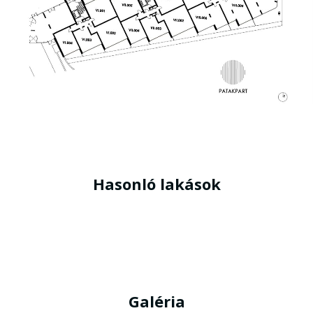
Hasonló lakások
Galéria