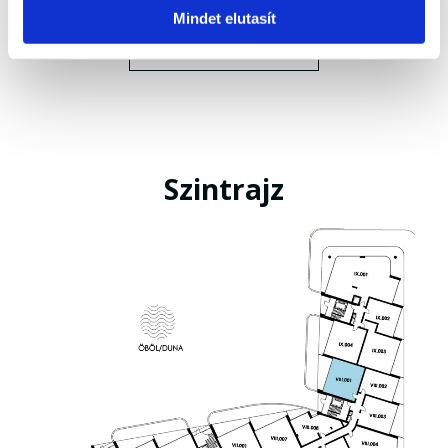
Mindet elutasít
LAKÁSLISTA
Szintrajz