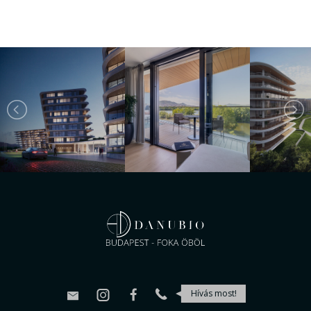
Hívás most!