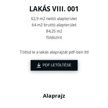
LAKÁS VIII. 001
62,9 m2 nettó alapterület
64 m2 bruttó alapterület
84,25 m2
földszint
Töltsd le a lakás alaprajzát pdf-ben itt!
PDF LETÖLTÉSE
Alaprajz